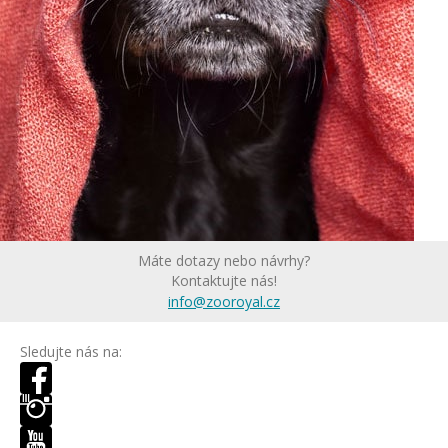
Máte dotazy nebo návrhy?
Kontaktujte nás!
info@zooroyal.cz
Sledujte nás na: