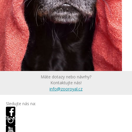
Máte dotazy nebo návrhy?
Kontaktujte nás!
info@zooroyal.cz
Sledujte nás na: