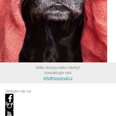
Máte dotazy nebo návrhy?
Kontaktujte nás!
info@zooroyal.cz
Sledujte nás na: