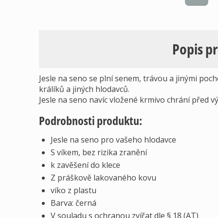
Popis p
Jesle na seno se plní senem, trávou a jinými poc
králíků a jiných hlodavců.
Jesle na seno navíc vložené krmivo chrání před vý
Podrobnosti produktu:
Jesle na seno pro vašeho hlodavce
S víkem, bez rizika zranění
k zavěšení do klece
Z práškově lakovaného kovu
víko z plastu
Barva: černá
V souladu s ochranou zvířat dle § 18 (AT)