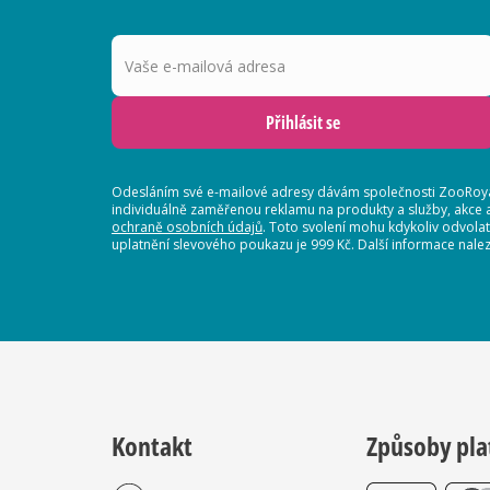
Vaše e-mailová adresa
Přihlásit se
Odesláním své e-mailové adresy dávám společnosti ZooRoyal
individuálně zaměřenou reklamu na produkty a služby, akce 
ochraně osobních údajů
. Toto svolení mohu kdykoliv odvola
uplatnění slevového poukazu je 999 Kč. Další informace nalez
Kontakt
Způsoby pla