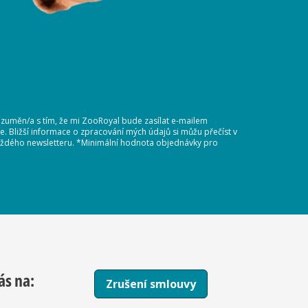
ozuměn/a s tím, že mi ZooRoyal bude zasílat e-mailem
 Bližší informace o zpracování mých údajů si můžu přečíst v
 každého newsletteru. *Minimální hodnota objednávky pro
ás na:
Zrušení smlouvy