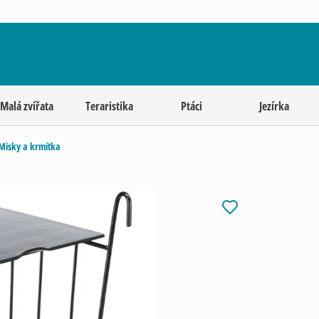
Malá zvířata
Teraristika
Ptáci
Jezírka
Misky a krmítka