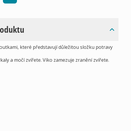
roduktu
houtkami, které představují důležitou složku potravy
kaly a močí zvířete. Víko zamezuje zranění zvířete.