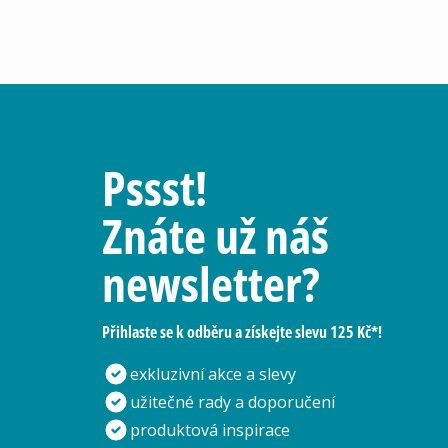
Pssst!
Znáte už náš
newsletter?
Přihlaste se k odběru a získejte slevu 125 Kč*!
exkluzivní akce a slevy
užitečné rady a doporučení
produktová inspirace