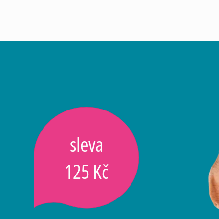
sleva
125 Kč