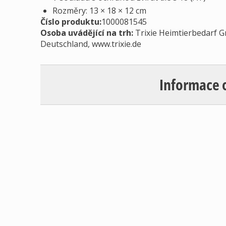
Rozměry: 13 × 18 × 12 cm
Číslo produktu:
1000081545
Osoba uvádějící na trh
:
Trixie Heimtierbedarf G
Deutschland, www.trixie.de
Informace 