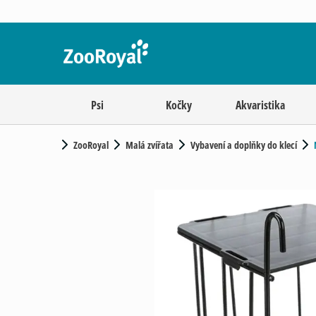
Psi
Kočky
Akvaristika
ZooRoyal
Malá zvířata
Vybavení a doplňky do klecí