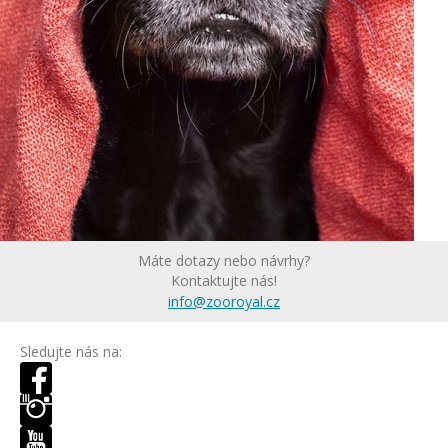
Máte dotazy nebo návrhy?
Kontaktujte nás!
info@zooroyal.cz
Sledujte nás na: