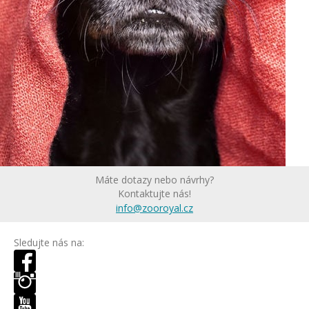
Máte dotazy nebo návrhy?
Kontaktujte nás!
info@zooroyal.cz
Sledujte nás na: