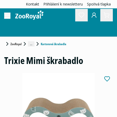
Kontakt
Přihlášení k newsletteru
Spořivá tlapka
...
ZooRoyal
Kartonová škrabadla
Trixie Mimi škrabadlo