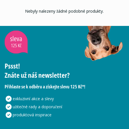
Nebyly nalezeny žádné podobné produkty.
sleva
125 Kč
Pssst!
Znáte už náš newsletter?
Přihlaste se k odběru a získejte slevu 125 Kč*!
exkluzivní akce a slevy
užitečné rady a doporučení
produktová inspirace