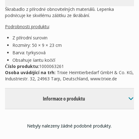
Škrabadlo z přírodně obnovitelných materiálů. Lepenka
podněcuje ke skvělému zážitku ze škrábání.
Podrobnosti produktu
:
Z přírodní surovin
Rozměry: 50 × 9 × 23 cm
Barva: tyrkysová
Obsahuje šantu kočičí
Číslo produktu:
1000063261
Osoba uvádějící na trh
:
Trixie Heimtierbedarf GmbH & Co. KG,
Industriestr. 32, 24963 Tarp, Deutschland, www.trixie.de
Informace o produktu
Nebyly nalezeny žádné podobné produkty.