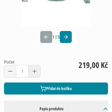
1
5
Počet
219,00 Kč
Přidat do košíku
Popis produktu