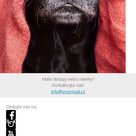
Máte dotazy nebo návrhy?
Kontaktujte nás!
info@zooroyal.cz
Sledujte nás na: