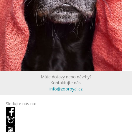
Máte dotazy nebo návrhy?
Kontaktujte nás!
info@zooroyal.cz
Sledujte nás na: