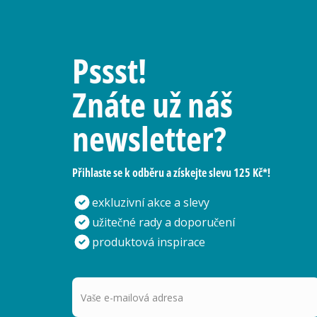
Pssst!
Znáte už náš
newsletter?
Přihlaste se k odběru a získejte slevu 125 Kč*!
exkluzivní akce a slevy
užitečné rady a doporučení
produktová inspirace
Vaše e-mailová adresa