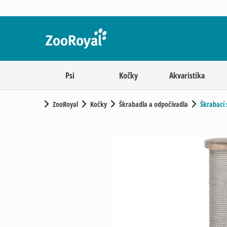
Psi
Kočky
Akvaristika
ZooRoyal
Kočky
Škrabadla a odpočívadla
Škrabací 