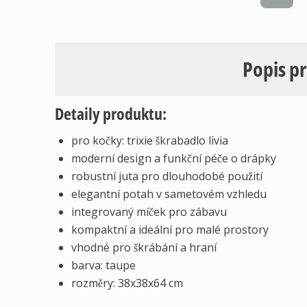
Popis p
Detaily produktu:
pro kočky: trixie škrabadlo livia
moderní design a funkční péče o drápky
robustní juta pro dlouhodobé použití
elegantní potah v sametovém vzhledu
integrovaný míček pro zábavu
kompaktní a ideální pro malé prostory
vhodné pro škrábání a hraní
barva: taupe
rozměry: 38x38x64 cm