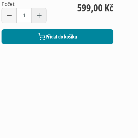
Počet
599,00 Kč
Přidat do košíku