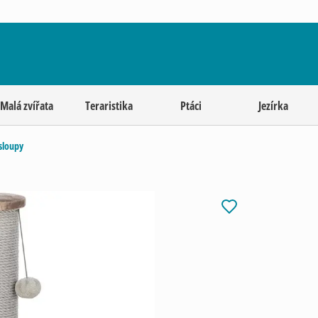
Malá zvířata
Teraristika
Ptáci
Jezírka
sloupy