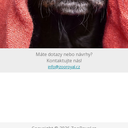
Máte dotazy nebo návrhy?
Kontaktujte nás!
info@zooroyal.cz