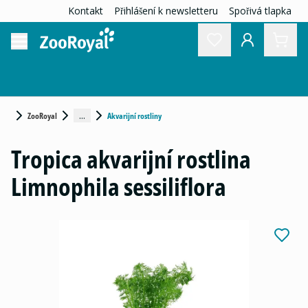
Kontakt
Přihlášení k newsletteru
Spořivá tlapka
...
ZooRoyal
Akvarijní rostliny
Tropica akvarijní rostlina
Limnophila sessiliflora