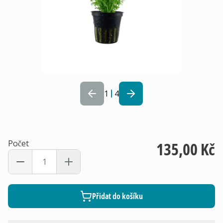
1
4
Počet
135,00 Kč
Přidat do košíku