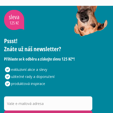
sleva
125 Kč
Pssst!
Znáte už náš newsletter?
Přihlaste se k odběru a získejte slevu 125 Kč*!
exkluzivní akce a slevy
užitečné rady a doporučení
produktová inspirace
Vaše e-mailová adresa