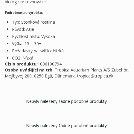
biologické rovnováze.
Podrobnosti o výrobku:
Typ: Stonková rostlina
Původ: Asie
Rychlost růstu: Vysoká
Výška: 15 – 30+
Požadavky na světlo: Nízká
CO2: Nízká
Číslo produktu:
1000100794
Osoba uvádějící na trh
:
Tropica Aquarium Plants A/S Zubehör,
Mejlbyvej 200, 8250 Egå, Dänemark,
tropica@tropica.dk
Nebyly nalezeny žádné podobné produkty.
Nebyly nalezeny žádné podobné produkty.