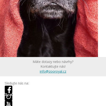
Máte dotazy nebo návrhy?
Kontaktujte nás!
info@zooroyal.cz
Sledujte nás na: