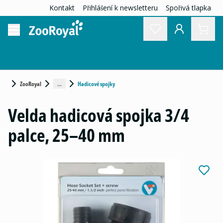
Kontakt
Přihlášení k newsletteru
Spořivá tlapka
...
ZooRoyal
Hadicové spojky
Velda hadicová spojka 3/4
palce, 25–40 mm