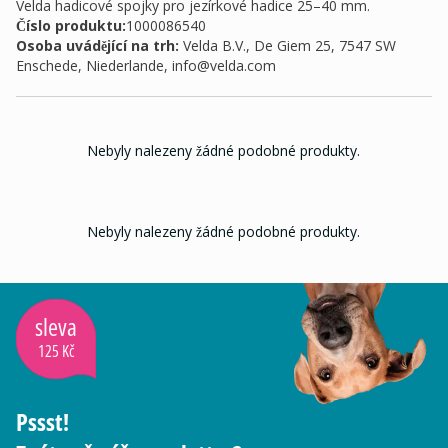
Velda hadicové spojky pro jezírkové hadice 25–40 mm.
Číslo produktu:
1000086540
Osoba uvádějící na trh
:
Velda B.V., De Giem 25, 7547 SW
Enschede, Niederlande,
info@velda.com
Nebyly nalezeny žádné podobné produkty.
Nebyly nalezeny žádné podobné produkty.
sleva
125 Kč
Pssst!