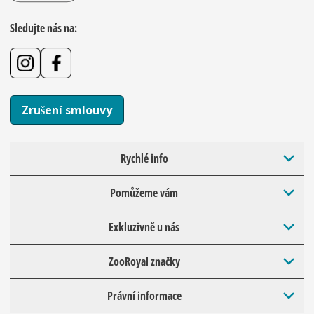
Sledujte nás na:
Zrušení smlouvy
Rychlé info
Pomůžeme vám
Exkluzivně u nás
ZooRoyal značky
Právní informace