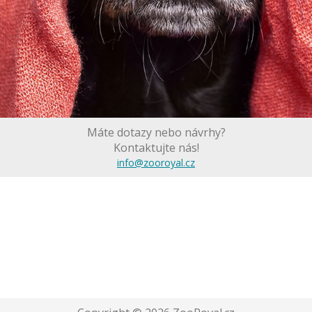
Máte dotazy nebo návrhy?
Kontaktujte nás!
info@zooroyal.cz