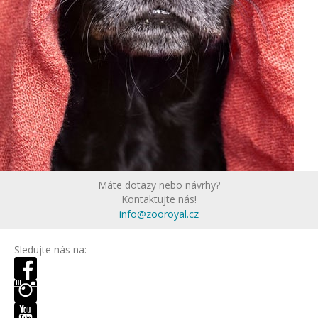
Máte dotazy nebo návrhy?
Kontaktujte nás!
info@zooroyal.cz
Sledujte nás na: