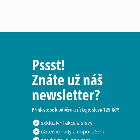
Pssst!
Znáte už náš
newsletter?
Přihlaste se k odběru a získejte slevu 125 Kč*!
exkluzivní akce a slevy
užitečné rady a doporučení