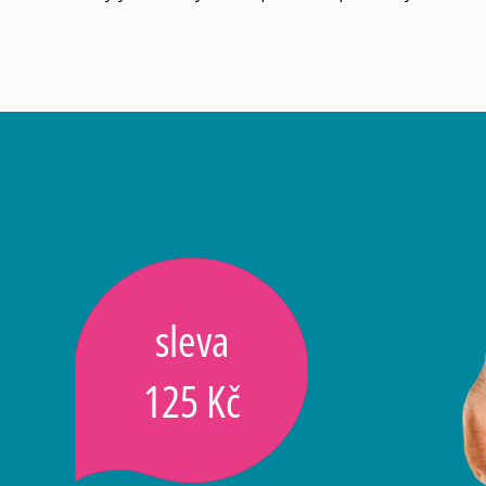
sleva
125 Kč