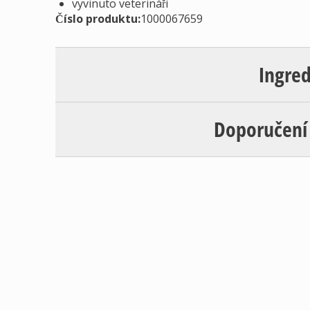
vyvinuto veterináři
Číslo produktu:
1000067659
Ingre
Doporučení