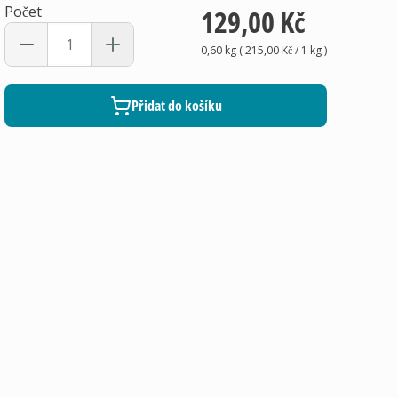
Počet
129,00 Kč
0,60 kg
(
215,00 Kč
/ 1
kg
)
Přidat do košíku