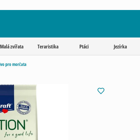
Malá zvířata
Teraristika
Ptáci
Jezírka
ivo pro morčata