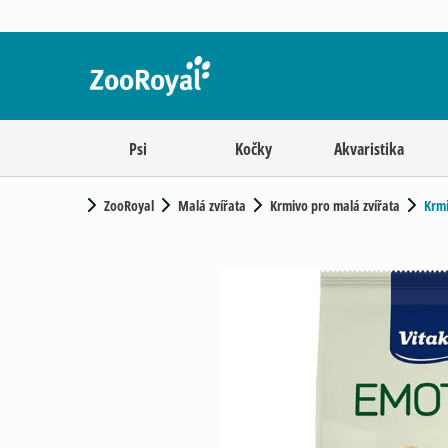
Psi
Kočky
Akvaristika
ZooRoyal
Malá zvířata
Krmivo pro malá zvířata
Krm