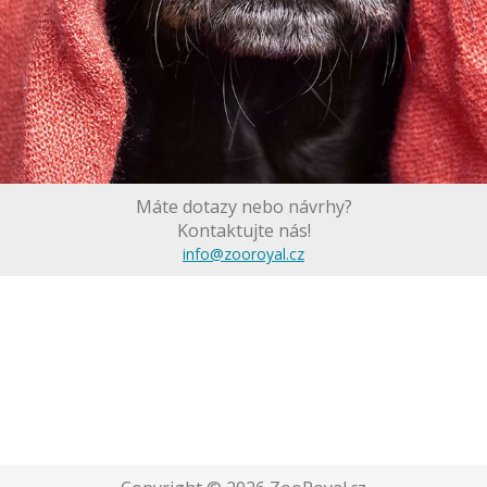
Máte dotazy nebo návrhy?
Kontaktujte nás!
info@zooroyal.cz