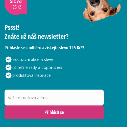
sleva
125 Kč
Pssst!
Znáte už náš newsletter?
Přihlaste se k odběru a získejte slevu 125 Kč*!
exkluzivní akce a slevy
užitečné rady a doporučení
produktová inspirace
Vaše e-mailová adresa
Přihlásit se