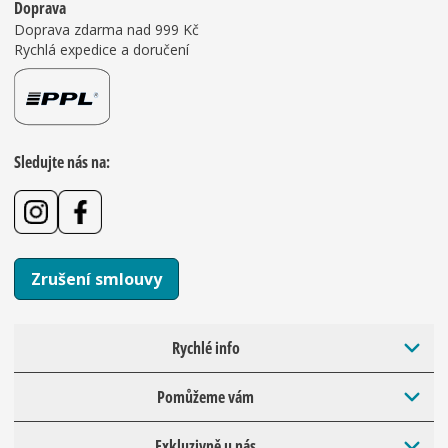
Doprava
Doprava zdarma nad 999 Kč
Rychlá expedice a doručení
Sledujte nás na:
Zrušení smlouvy
Rychlé info
Pomůžeme vám
Exkluzivně u nás