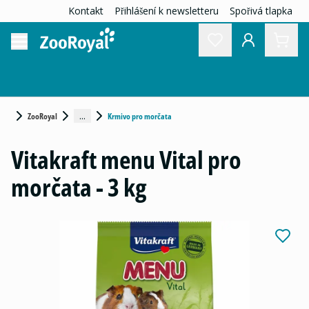
Kontakt
Přihlášení k newsletteru
Spořivá tlapka
...
ZooRoyal
Krmivo pro morčata
Vitakraft menu Vital pro
morčata - 3 kg