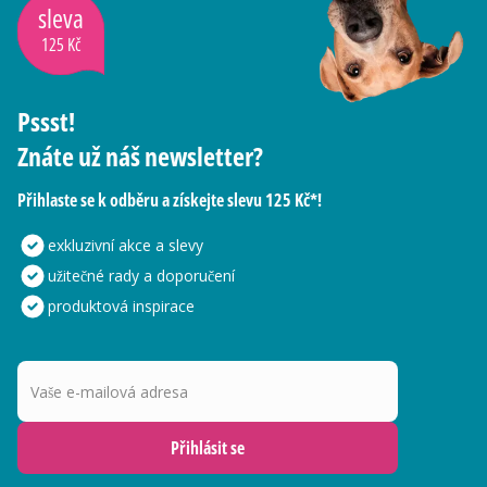
sleva
125 Kč
Pssst!
Znáte už náš newsletter?
Přihlaste se k odběru a získejte slevu 125 Kč*!
exkluzivní akce a slevy
užitečné rady a doporučení
produktová inspirace
Vaše e-mailová adresa
Přihlásit se