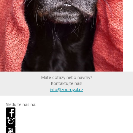
Máte dotazy nebo návrhy?
Kontaktujte nás!
info@zooroyal.cz
Sledujte nás na: