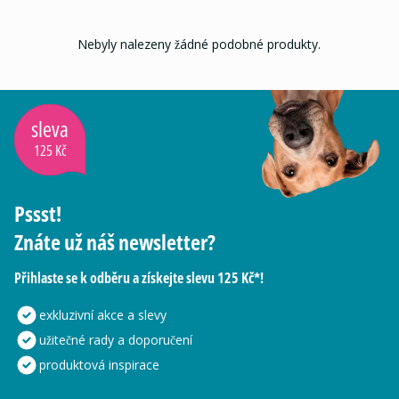
Nebyly nalezeny žádné podobné produkty.
sleva
125 Kč
Pssst!
Znáte už náš newsletter?
Přihlaste se k odběru a získejte slevu 125 Kč*!
exkluzivní akce a slevy
užitečné rady a doporučení
produktová inspirace