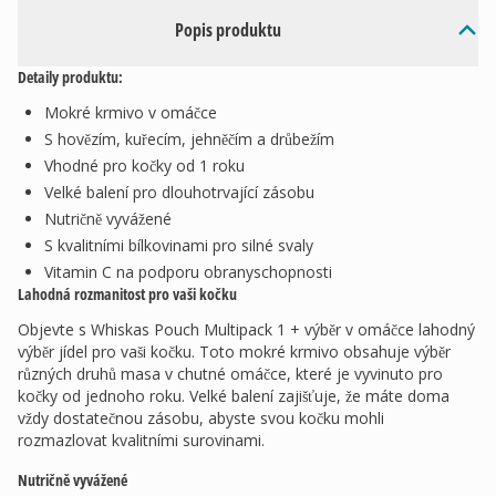
Popis produktu
Detaily produktu:
Mokré krmivo v omáčce
S hovězím, kuřecím, jehněčím a drůbežím
Vhodné pro kočky od 1 roku
Velké balení pro dlouhotrvající zásobu
Nutričně vyvážené
S kvalitními bílkovinami pro silné svaly
Vitamin C na podporu obranyschopnosti
Lahodná rozmanitost pro vaši kočku
Objevte s Whiskas Pouch Multipack 1 + výběr v omáčce lahodný
výběr jídel pro vaši kočku. Toto mokré krmivo obsahuje výběr
různých druhů masa v chutné omáčce, které je vyvinuto pro
kočky od jednoho roku. Velké balení zajišťuje, že máte doma
vždy dostatečnou zásobu, abyste svou kočku mohli
rozmazlovat kvalitními surovinami.
Nutričně vyvážené