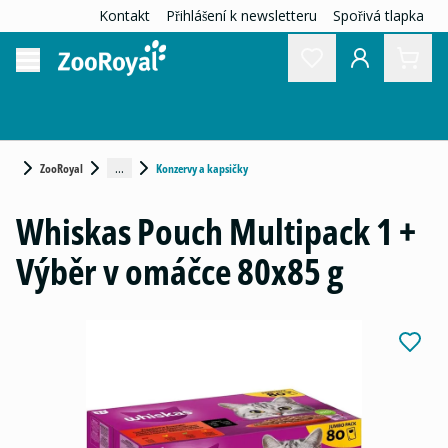
Kontakt
Přihlášení k newsletteru
Spořivá tlapka
...
ZooRoyal
Konzervy a kapsičky
Whiskas Pouch Multipack 1 +
Výběr v omáčce 80x85 g