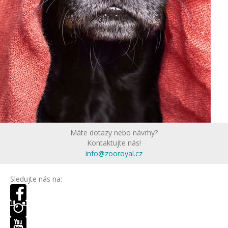
Máte dotazy nebo návrhy?
Kontaktujte nás!
info@zooroyal.cz
Sledujte nás na: