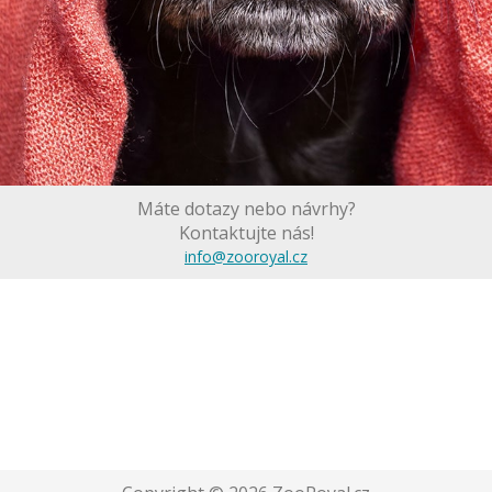
Máte dotazy nebo návrhy?
Kontaktujte nás!
info@zooroyal.cz