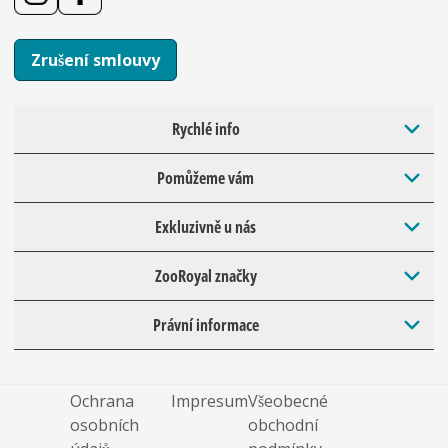
Zrušení smlouvy
Rychlé info
Pomůžeme vám
Exkluzivně u nás
ZooRoyal značky
Právní informace
Ochrana
Impresum
Všeobecné
osobních
obchodní