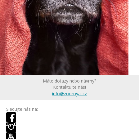
Máte dotazy nebo návrhy?
Kontaktujte nás!
info@zooroyal.cz
Sledujte nás na: