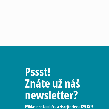
Pssst!
Znáte už náš
newsletter?
Přihlaste se k odběru a získejte slevu 125 Kč*!