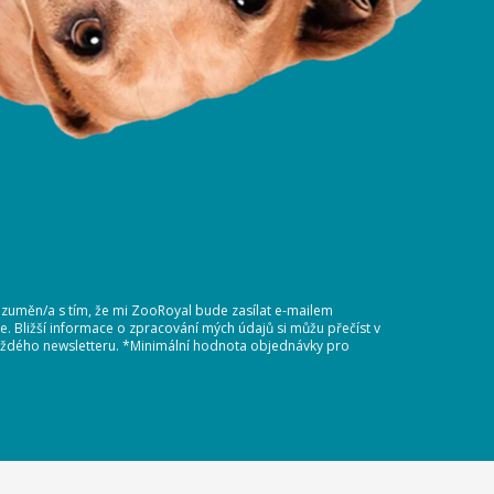
ozuměn/a s tím, že mi ZooRoyal bude zasílat e-mailem
 Bližší informace o zpracování mých údajů si můžu přečíst v
 každého newsletteru. *Minimální hodnota objednávky pro