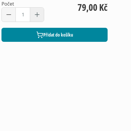
Počet
79,00 Kč
Přidat do košíku