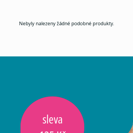
Nebyly nalezeny žádné podobné produkty.
sleva