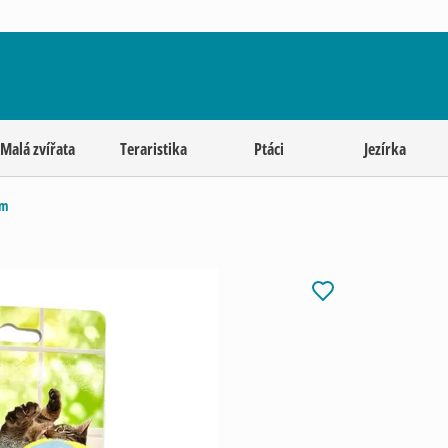
Malá zvířata
Teraristika
Ptáci
Jezírka
em