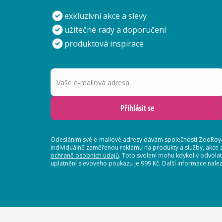
exkluzivní akce a slevy
užitečné rady a doporučení
produktová inspirace
Vaše e-mailová adresa
Přihlásit se
Odesláním své e-mailové adresy dávám společnosti ZooRoyal
individuálně zaměřenou reklamu na produkty a služby, akce 
ochraně osobních údajů
. Toto svolení mohu kdykoliv odvola
uplatnění slevového poukazu je 999 Kč. Další informace nalez