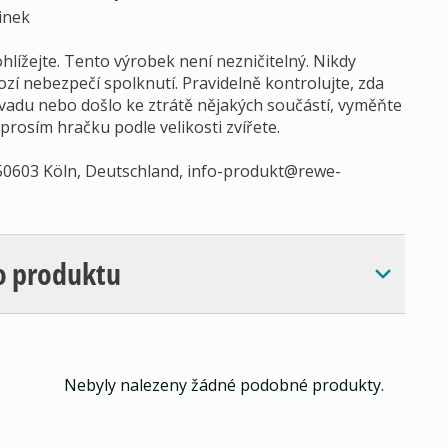
inek
hlížejte. Tento výrobek není nezničitelný. Nikdy
zí nebezpečí spolknutí. Pravidelně kontrolujte, zda
adu nebo došlo ke ztrátě nějakých součástí, vyměňte
 prosím hračku podle velikosti zvířete.
0603 Köln, Deutschland,
info-produkt@rewe-
o produktu
Nebyly nalezeny žádné podobné produkty.