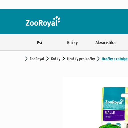
Psi
Kočky
Akvaristika
ZooRoyal
Kočky
Hračky pro kočky
Hračky s catnip