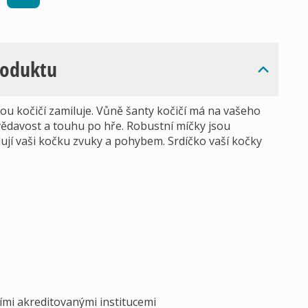
roduktu
ou kočičí zamiluje. Vůně šanty kočičí má na vašeho
vědavost a touhu po hře. Robustní míčky jsou
ují vaši kočku zvuky a pohybem. Srdíčko vaší kočky
ími akreditovanými institucemi