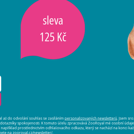
sleva
125 Kč
 až do odvolání souhlas se zasíláním
personalizovaných newsletterů
. Jsem sr
 dotazníky spokojenosti. K tomuto účelu zpracovává ZooRoyal mé osobní údaje. 
, například prostřednictvím odhlašovacího odkazu, který se nachází na konci 
nete na zooroyal.cz/newsletter/.