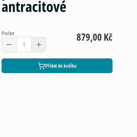
antracitové
Počet
879,00 Kč
Přidat do košíku