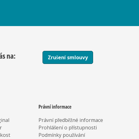
ás na:
Zrušení smlouvy
Právní informace
inal
Právní předběžné informace
r
Prohlášení o přístupnosti
rkost
Podmínky používání