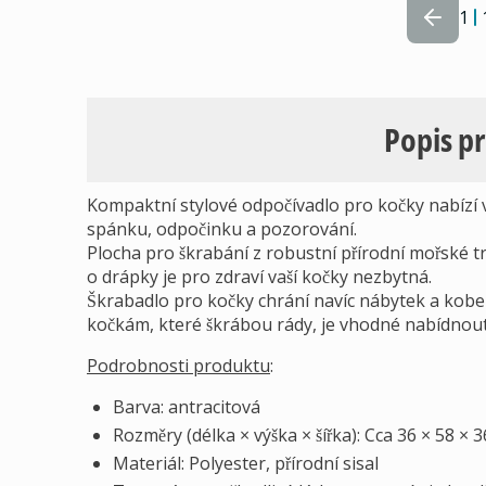
1
Popis p
Kompaktní stylové odpočívadlo pro kočky nabízí va
spánku, odpočinku a pozorování.
Plocha pro škrabání z robustní přírodní mořské tr
o drápky je pro zdraví vaší kočky nezbytná.
Škrabadlo pro kočky chrání navíc nábytek a kobe
kočkám, které škrábou rády, je vhodné nabídnout p
Podrobnosti produktu
:
Barva: antracitová
Rozměry (délka × výška × šířka): Cca 36 × 58 × 
Materiál: Polyester, přírodní sisal