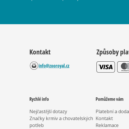
Kontakt
Způsoby pla
info@zooroyal.cz
Rychlé info
Pomůžeme vám
Nejčastější dotazy
Platební a dod
Značky krmiv a chovatelských
Kontakt
potřeb
Reklamace