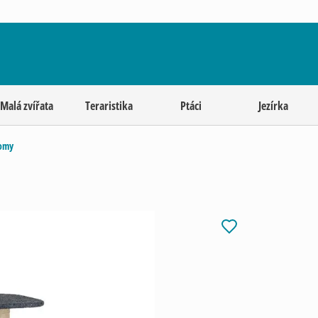
Malá zvířata
Teraristika
Ptáci
Jezírka
romy