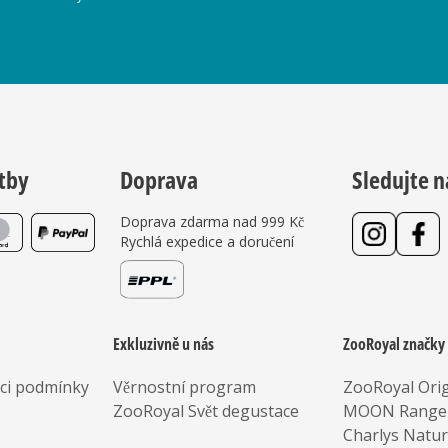
tby
Doprava
Sledujte n
Doprava zdarma nad 999 Kč
Rychlá expedice a doručení
Exkluzivně u nás
ZooRoyal značky
aci podmínky
Věrnostní program
ZooRoyal Orig
ZooRoyal Svět degustace
MOON Range
Charlys Natu