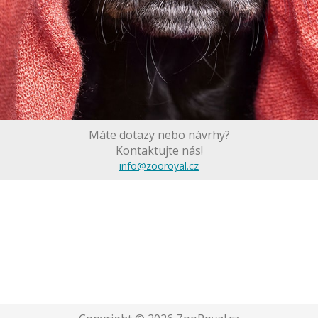
Máte dotazy nebo návrhy?
Kontaktujte nás!
info@zooroyal.cz