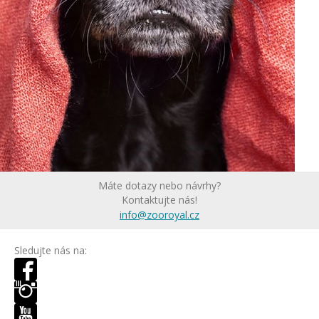
Máte dotazy nebo návrhy?
Kontaktujte nás!
info@zooroyal.cz
Sledujte nás na: