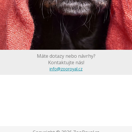
Máte dotazy nebo návrhy?
Kontaktujte nás!
info@zooroyal.cz