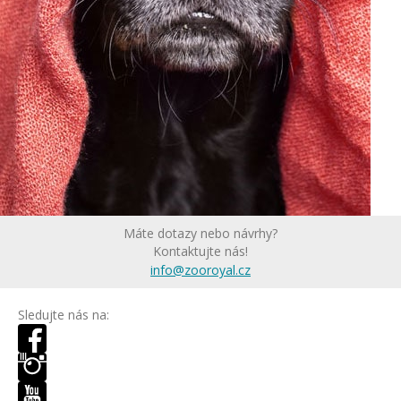
Máte dotazy nebo návrhy?
Kontaktujte nás!
info@zooroyal.cz
Sledujte nás na: