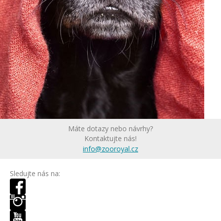
Máte dotazy nebo návrhy?
Kontaktujte nás!
info@zooroyal.cz
Sledujte nás na: