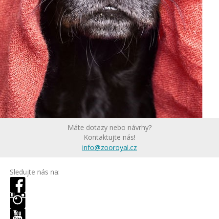
Máte dotazy nebo návrhy?
Kontaktujte nás!
info@zooroyal.cz
Sledujte nás na: