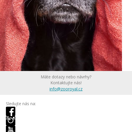
Máte dotazy nebo návrhy?
Kontaktujte nás!
info@zooroyal.cz
Sledujte nás na: