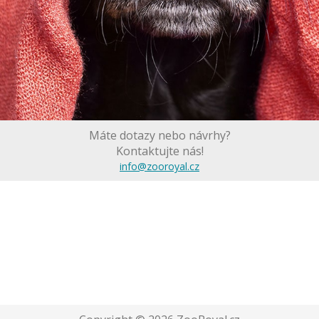
Máte dotazy nebo návrhy?
Kontaktujte nás!
info@zooroyal.cz