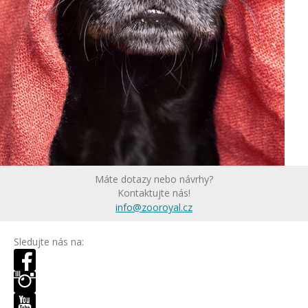
Máte dotazy nebo návrhy?
Kontaktujte nás!
info@zooroyal.cz
Sledujte nás na: