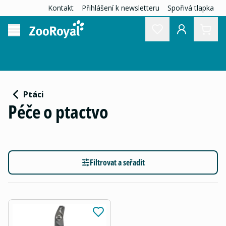
Kontakt
Přihlášení k newsletteru
Spořivá tlapka
Ptáci
Péče o ptactvo
Filtrovat a seřadit