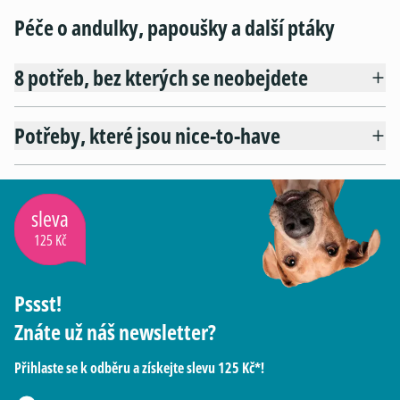
Péče o andulky, papoušky a další ptáky
8 potřeb, bez kterých se neobejdete
Potřeby, které jsou nice-to-have
sleva
125 Kč
Pssst!
Znáte už náš newsletter?
Přihlaste se k odběru a získejte slevu 125 Kč*!