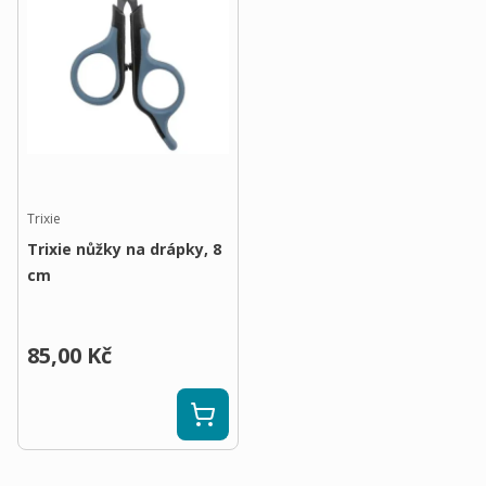
Trixie
Trixie nůžky na drápky, 8
cm
85,00 Kč