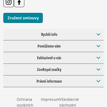
Zrušení smlouvy
Rychlé info
Pomůžeme vám
Exkluzivně u nás
ZooRoyal značky
Právní informace
Ochrana
Impresum
Všeobecné
osobních
obchodní