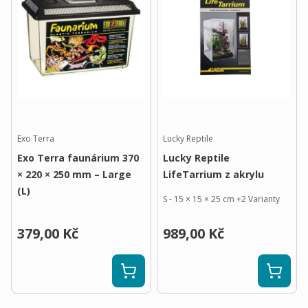
Exo Terra
Lucky Reptile
Exo Terra faunárium 370
Lucky Reptile
× 220 × 250 mm – Large
LifeTarrium z akrylu
(L)
S - 15 × 15 × 25 cm
+
2
Varianty
379,00 Kč
989,00 Kč