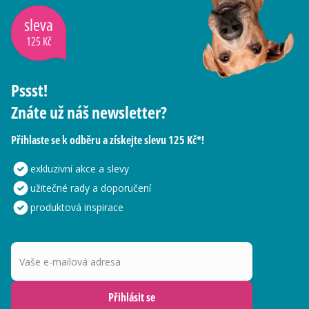
sleva
125 Kč
Pssst!
Znáte už náš newsletter?
Přihlaste se k odběru a získejte slevu 125 Kč*!
exkluzivní akce a slevy
užitečné rady a doporučení
produktová inspirace
Vaše e-mailová adresa
Přihlásit se