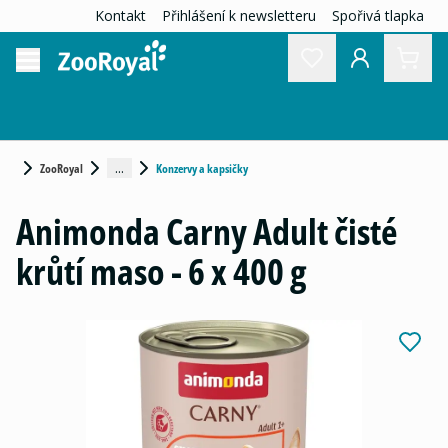
Kontakt
Přihlášení k newsletteru
Spořivá tlapka
...
ZooRoyal
Konzervy a kapsičky
Animonda Carny Adult čisté
krůtí maso - 6 x 400 g