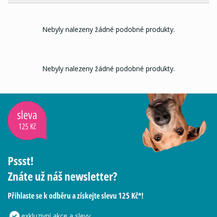
Nebyly nalezeny žádné podobné produkty.
Nebyly nalezeny žádné podobné produkty.
sleva
125 Kč
Pssst!
Znáte už náš newsletter?
Přihlaste se k odběru a získejte slevu 125 Kč*!
exkluzivní akce a slevy