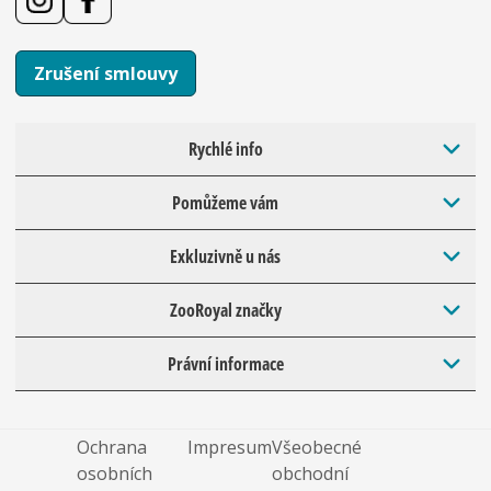
Zrušení smlouvy
Rychlé info
Pomůžeme vám
Exkluzivně u nás
ZooRoyal značky
Právní informace
Ochrana
Impresum
Všeobecné
osobních
obchodní