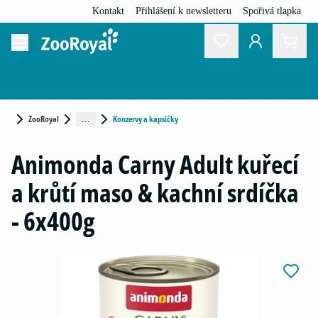
Kontakt
Přihlášení k newsletteru
Spořivá tlapka
ZooRoyal
Konzervy a kapsičky
...
Animonda Carny Adult kuřecí
a krůtí maso & kachní srdíčka
- 6x400g