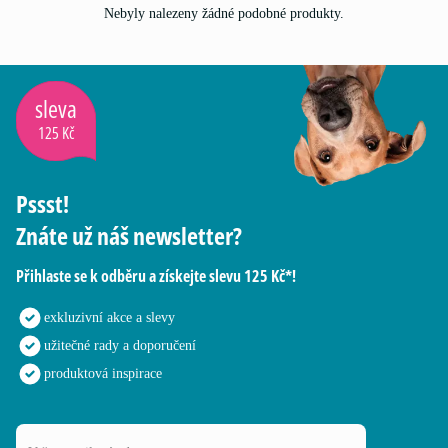
Nebyly nalezeny žádné podobné produkty.
sleva
125 Kč
Pssst!
Znáte už náš newsletter?
Přihlaste se k odběru a získejte slevu 125 Kč*!
exkluzivní akce a slevy
užitečné rady a doporučení
produktová inspirace
Vaše e-mailová adresa