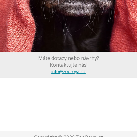
Máte dotazy nebo návrhy?
Kontaktujte nás!
info@zooroyal.cz