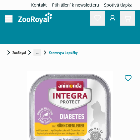
Kontakt
Přihlášení k newsletteru
Spořivá tlapka
...
ZooRoyal
Konzervy a kapsičky