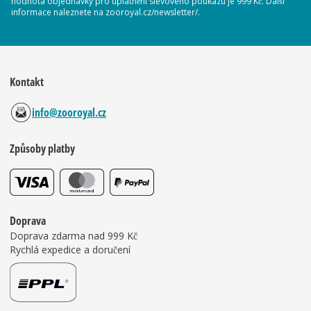
hodnota objednávky pro uplatnění slevového poukazu je 999 Kč. Další
informace naleznete na zooroyal.cz/newsletter/.
Kontakt
info@zooroyal.cz
Způsoby platby
Doprava
Doprava zdarma nad 999 Kč
Rychlá expedice a doručení