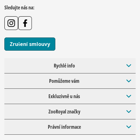
Sledujte nás na:
Zrušení smlouvy
Rychlé info
Pomůžeme vám
Exkluzivně u nás
ZooRoyal značky
Právní informace