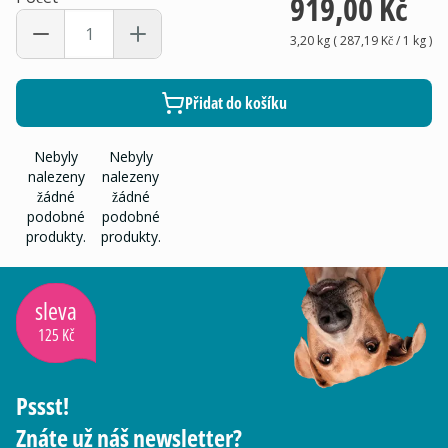
919,00 Kč
3,20 kg
(
287,19 Kč
/ 1
kg
)
Přidat do košíku
Nebyly
Nebyly
nalezeny
nalezeny
žádné
žádné
podobné
podobné
produkty.
produkty.
sleva
125 Kč
Pssst!
Znáte už náš newsletter?