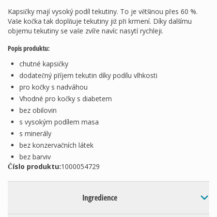
Kapsičky mají vysoký podíl tekutiny. To je většinou přes 60 %.
Vaše kočka tak doplňuje tekutiny již při krmení. Díky dalšímu
objemu tekutiny se vaše zvíře navíc nasytí rychleji.
Popis produktu:
chutné kapsičky
dodatečný příjem tekutin díky podílu vlhkosti
pro kočky s nadváhou
Vhodné pro kočky s diabetem
bez obilovin
s vysokým podílem masa
s minerály
bez konzervačních látek
bez barviv
Číslo produktu:
1000054729
Ingredience