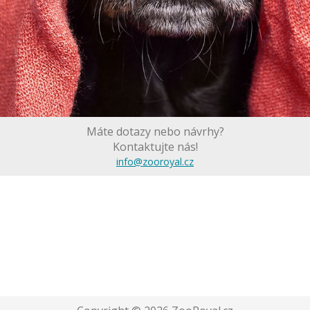
Máte dotazy nebo návrhy?
Kontaktujte nás!
info@zooroyal.cz