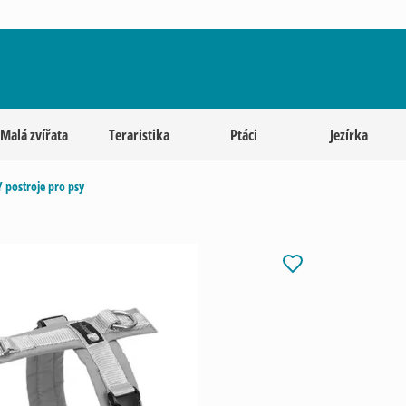
Malá zvířata
Teraristika
Ptáci
Jezírka
Y postroje pro psy