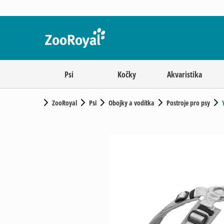
Psi
Kočky
Akvaristika
ZooRoyal
Psi
Obojky a vodítka
Postroje pro psy