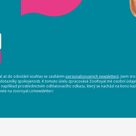
 až do odvolání souhlas se zasíláním
personalizovaných newsletterů
. Jsem sr
 dotazníky spokojenosti. K tomuto účelu zpracovává ZooRoyal mé osobní údaje. 
, například prostřednictvím odhlašovacího odkazu, který se nachází na konci 
nete na zooroyal.cz/newsletter/.