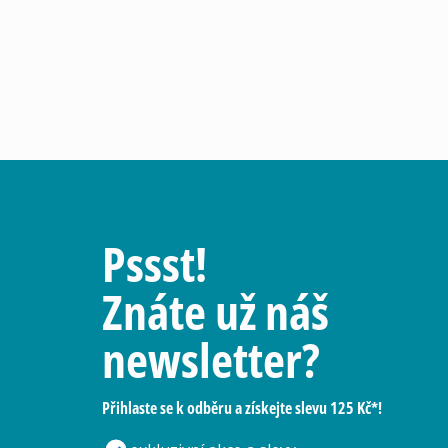
Pssst!
Znáte už náš
newsletter?
Přihlaste se k odběru a získejte slevu 125 Kč*!