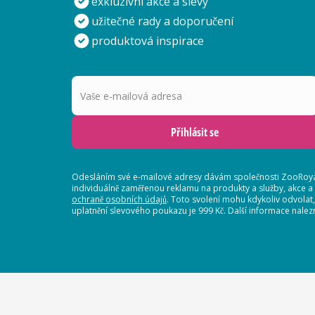
exkluzivní akce a slevy
užitečné rady a doporučení
produktová inspirace
Vaše e-mailová adresa
Přihlásit se
Odesláním své e-mailové adresy dávám společnosti ZooRoyal
individuálně zaměřenou reklamu na produkty a služby, akce a
ochraně osobních údajů
. Toto svolení mohu kdykoliv odvolat
uplatnění slevového poukazu je 999 Kč. Další informace nalez