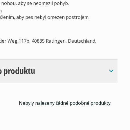
 nohou, aby se neomezil pohyb.
m.
atížením, aby pes nebyl omezen postrojem.
der Weg 117b, 40885 Ratingen, Deutschland,
o produktu
Nebyly nalezeny žádné podobné produkty.