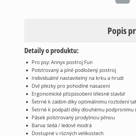
Popis p
Detaily o produktu:
Pro psy: Annyx postroj Fun
Polstrovaný a plně podložený postroj
Individuálně nastavitelný na krku a hrudi
Dvě přezky pro pohodlné nasazení
Ergonomické přizpůsobení tělesné stavbě
Šetrné k zádům díky optimálnímu rozložení t
Šetrné k podpaží díky dlouhému podprsnímu
Pásek polstrovaný prodyšnou pěnou
Barva: šedá / ledově modrá
Dostupné v různých velikostech