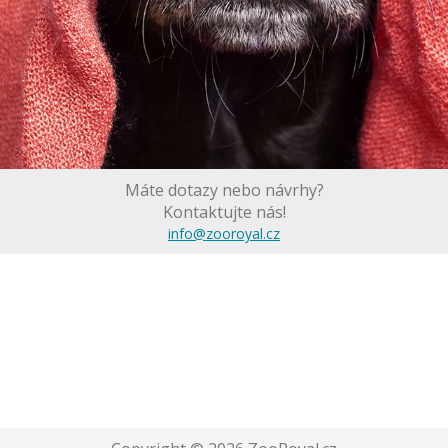
Máte dotazy nebo návrhy?
Kontaktujte nás!
info@zooroyal.cz