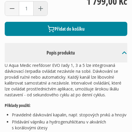
1 799,00 Kč
Přidat do košíku
Popis produktu
U Aqua Medic reefdoser EVO řady 1, 3 a 5 lze integrovaná
dávkovací čerpadla ovládat nezávisle na sobě. Dávkování se
provádí ručně nebo automaticky. Každý kanál lze libovolně
kalibrovat samostatně a nezávisle. Intervalové ovládání, které
lze ovládat prostřednictvím aplikace, umožňuje širokou škálu
nastavení - od sekundového cyklu až po denní cyklus.
Příklady použití:
Pravidelné dávkování kapalin, např. stopových prvků a hnojiv
Přidávání vápníku a hydrogenuhličitanu v akváriích
s korálovými útesy