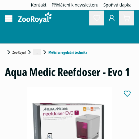
Kontakt
Přihlášení k newsletteru
Spořivá tlapka
...
ZooRoyal
Měřicí a regulační technika
Aqua Medic Reefdoser - Evo 1