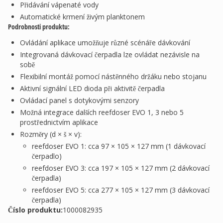
Přidávání vápenaté vody
Automatické krmení živým planktonem
Podrobnosti produktu:
Ovládání aplikace umožňuje různé scénáře dávkování
Integrovaná dávkovací čerpadla lze ovládat nezávisle na
sobě
Flexibilní montáž pomocí nástěnného držáku nebo stojanu
Aktivní signální LED dioda při aktivitě čerpadla
Ovládací panel s dotykovými senzory
Možná integrace dalších reefdoser EVO 1, 3 nebo 5
prostřednictvím aplikace
Rozměry (d × š × v):
reefdoser EVO 1: cca 97 × 105 × 127 mm (1 dávkovací
čerpadlo)
reefdoser EVO 3: cca 197 × 105 × 127 mm (2 dávkovací
čerpadla)
reefdoser EVO 5: cca 277 × 105 × 127 mm (3 dávkovací
čerpadla)
Číslo produktu:
1000082935