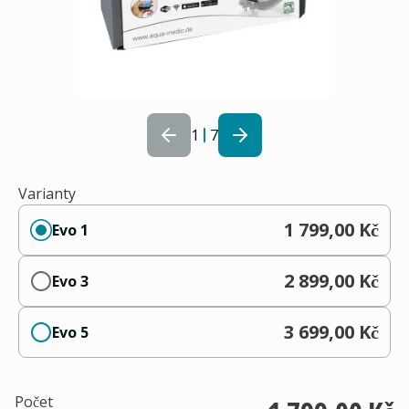
1
7
Varianty
1 799,00 Kč
Evo 1
2 899,00 Kč
Evo 3
3 699,00 Kč
Evo 5
Počet