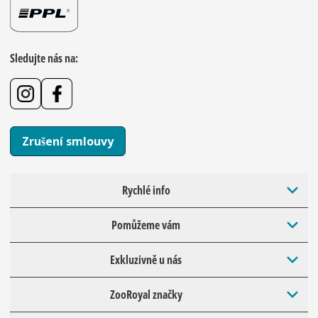
Sledujte nás na:
Zrušení smlouvy
Rychlé info
Pomůžeme vám
Exkluzivně u nás
ZooRoyal značky