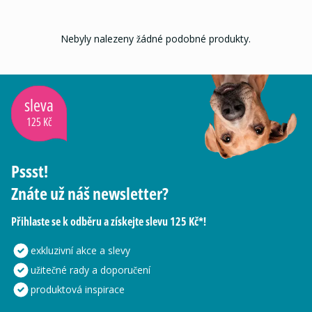
Nebyly nalezeny žádné podobné produkty.
sleva
125 Kč
Pssst!
Znáte už náš newsletter?
Přihlaste se k odběru a získejte slevu 125 Kč*!
exkluzivní akce a slevy
užitečné rady a doporučení
produktová inspirace