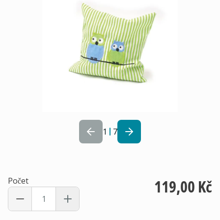
1
7
Počet
119,00 Kč