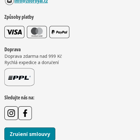
info@zooroyal.cz
Způsoby platby
Doprava
Doprava zdarma nad 999 Kč
Rychlá expedice a doručení
Sledujte nás na:
Zrušení smlouvy