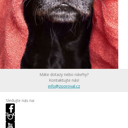
Máte dotazy nebo návrhy?
Kontaktujte nás!
info@zooroyal.cz
Sledujte nás na: