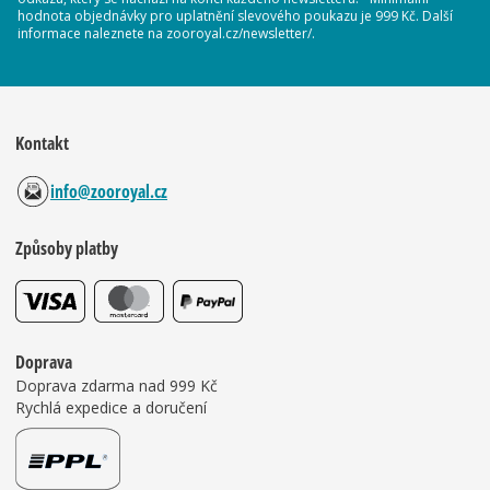
hodnota objednávky pro uplatnění slevového poukazu je 999 Kč. Další
informace naleznete na zooroyal.cz/newsletter/.
Kontakt
info@zooroyal.cz
Způsoby platby
Doprava
Doprava zdarma nad 999 Kč
Rychlá expedice a doručení