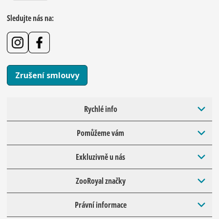
Sledujte nás na:
Zrušení smlouvy
Rychlé info
Pomůžeme vám
Exkluzivně u nás
ZooRoyal značky
Právní informace