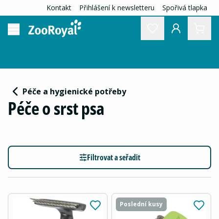
Kontakt
Přihlášení k newsletteru
Spořivá tlapka
Péče a hygienické potřeby
Péče o srst psa
Filtrovat a seřadit
Poslední kusy