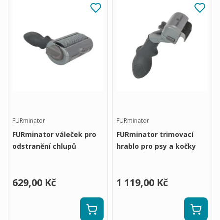
FURminator
FURminator
FURminator váleček pro
FURminator trimovací
odstranění chlupů
hrablo pro psy a kočky
629,00 Kč
1 119,00 Kč