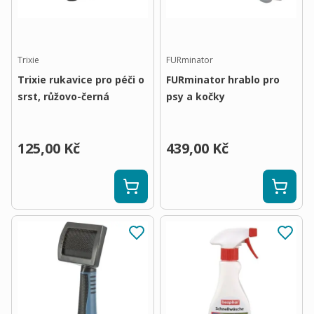
Trixie
FURminator
Trixie rukavice pro péči o
FURminator hrablo pro
srst, růžovo-černá
psy a kočky
125,00 Kč
439,00 Kč