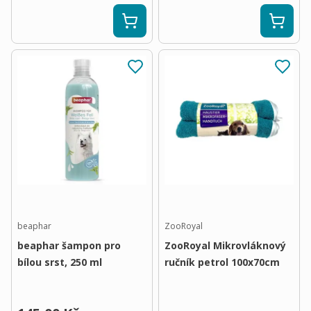
beaphar
ZooRoyal
beaphar šampon pro
ZooRoyal Mikrovláknový
bílou srst, 250 ml
ručník petrol 100x70cm