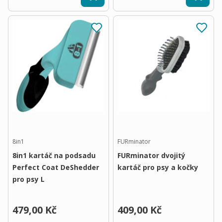
8in1
FURminator
8in1 kartáč na podsadu
FURminator dvojitý
Perfect Coat DeShedder
kartáč pro psy a kočky
pro psy L
479,00 Kč
409,00 Kč